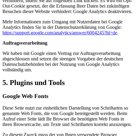
verhindern, indem Sie auf folgenden Link klicken. Es wird ein Opt-
Out-Cookie gesetzt, der die Erfassung Ihrer Daten bei zukünftigen
Besuchen dieser Website verhindert:
Google Analytics deaktivieren
.
Mehr Informationen zum Umgang mit Nutzerdaten bei Google
Analytics finden Sie in der Datenschutzerklärung von Google:
https://support.google.com/analytics/answer/6004245?hl=de
.
Auftragsverarbeitung
Wir haben mit Google einen Vertrag zur Auftragsverarbeitung
abgeschlossen und setzen die strengen Vorgaben der deutschen
Datenschutzbehörden bei der Nutzung von Google Analytics
vollständig um.
5. Plugins und Tools
Google Web Fonts
Diese Seite nutzt zur einheitlichen Darstellung von Schriftarten so
genannte Web Fonts, die von Google bereitgestellt werden. Beim
Aufruf einer Seite lädt Ihr Browser die benötigten Web Fonts in
ihren Browsercache, um Texte und Schriftarten korrekt anzuzeigen.
Zu diesem Zweck muss der von Ihnen verwendete Browser