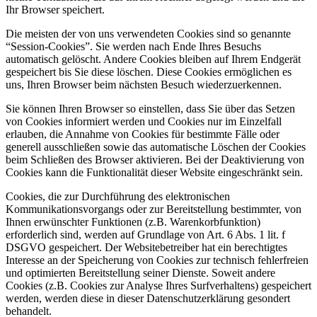
Ihr Browser speichert.
Die meisten der von uns verwendeten Cookies sind so genannte
“Session-Cookies”. Sie werden nach Ende Ihres Besuchs
automatisch gelöscht. Andere Cookies bleiben auf Ihrem Endgerät
gespeichert bis Sie diese löschen. Diese Cookies ermöglichen es
uns, Ihren Browser beim nächsten Besuch wiederzuerkennen.
Sie können Ihren Browser so einstellen, dass Sie über das Setzen
von Cookies informiert werden und Cookies nur im Einzelfall
erlauben, die Annahme von Cookies für bestimmte Fälle oder
generell ausschließen sowie das automatische Löschen der Cookies
beim Schließen des Browser aktivieren. Bei der Deaktivierung von
Cookies kann die Funktionalität dieser Website eingeschränkt sein.
Cookies, die zur Durchführung des elektronischen
Kommunikationsvorgangs oder zur Bereitstellung bestimmter, von
Ihnen erwünschter Funktionen (z.B. Warenkorbfunktion)
erforderlich sind, werden auf Grundlage von Art. 6 Abs. 1 lit. f
DSGVO gespeichert. Der Websitebetreiber hat ein berechtigtes
Interesse an der Speicherung von Cookies zur technisch fehlerfreien
und optimierten Bereitstellung seiner Dienste. Soweit andere
Cookies (z.B. Cookies zur Analyse Ihres Surfverhaltens) gespeichert
werden, werden diese in dieser Datenschutzerklärung gesondert
behandelt.