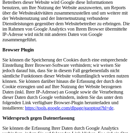
Betreibers dieser Website wird Google diese Informationen
benutzen, um Ihre Nutzung der Website auszuwerten, um Reports
über die Websiteaktivitäten zusammenzustellen und um weitere mit
der Websitenutzung und der Internetnutzung verbundene
Dienstleistungen gegenüber dem Websitebetreiber zu erbringen. Die
im Rahmen von Google Analytics von Ihrem Browser übermittelte
IP-Adresse wird nicht mit anderen Daten von Google
zusammengeführt.
Browser Plugin
Sie können die Speicherung der Cookies durch eine entsprechende
Einstellung Ihrer Browser-Software verhindern; wir weisen Sie
jedoch darauf hin, dass Sie in diesem Fall gegebenenfalls nicht
sämtliche Funktionen dieser Website vollumfänglich werden nutzen
können. Sie können darüber hinaus die Erfassung der durch den
Cookie erzeugten und auf Ihre Nutzung der Website bezogenen
Daten (inkl. Ihrer IP-Adresse) an Google sowie die Verarbeitung
dieser Daten durch Google verhindern, indem Sie das unter dem
folgenden Link verfügbare Browser-Plugin herunterladen und
installieren:
https://tools.google.com/dlpage/gaoptout?hl=de
.
Widerspruch gegen Datenerfassung
Sie können die Erfassung Ihrer Daten durch Google Analytics