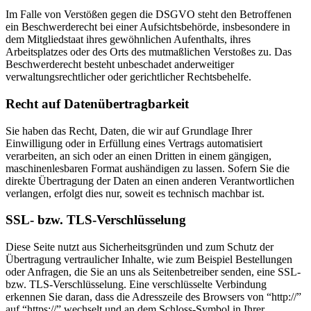
Im Falle von Verstößen gegen die DSGVO steht den Betroffenen
ein Beschwerderecht bei einer Aufsichtsbehörde, insbesondere in
dem Mitgliedstaat ihres gewöhnlichen Aufenthalts, ihres
Arbeitsplatzes oder des Orts des mutmaßlichen Verstoßes zu. Das
Beschwerderecht besteht unbeschadet anderweitiger
verwaltungsrechtlicher oder gerichtlicher Rechtsbehelfe.
Recht auf Datenübertragbarkeit
Sie haben das Recht, Daten, die wir auf Grundlage Ihrer
Einwilligung oder in Erfüllung eines Vertrags automatisiert
verarbeiten, an sich oder an einen Dritten in einem gängigen,
maschinenlesbaren Format aushändigen zu lassen. Sofern Sie die
direkte Übertragung der Daten an einen anderen Verantwortlichen
verlangen, erfolgt dies nur, soweit es technisch machbar ist.
SSL- bzw. TLS-Verschlüsselung
Diese Seite nutzt aus Sicherheitsgründen und zum Schutz der
Übertragung vertraulicher Inhalte, wie zum Beispiel Bestellungen
oder Anfragen, die Sie an uns als Seitenbetreiber senden, eine SSL-
bzw. TLS-Verschlüsselung. Eine verschlüsselte Verbindung
erkennen Sie daran, dass die Adresszeile des Browsers von “http://”
auf “https://” wechselt und an dem Schloss-Symbol in Ihrer