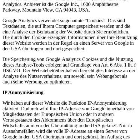
Analytics. Anbieter ist die Google Inc., 1600 Amphitheatre
Parkway, Mountain View, CA 94043, USA.
Google Analytics verwendet so genannte “Cookies”. Das sind
Textdateien, die auf Ihrem Computer gespeichert werden und die
eine Analyse der Benutzung der Website durch Sie ermöglichen.
Die durch den Cookie erzeugten Informationen über Ihre Benutzung
dieser Website werden in der Regel an einen Server von Google in
den USA übertragen und dort gespeichert.
Die Speicherung von Google-Analytics-Cookies und die Nutzung
dieses Analyse-Tools erfolgen auf Grundlage von Art. 6 Abs. 1 lit. f
DSGVO. Der Websitebetreiber hat ein berechtigtes Interesse an der
Analyse des Nutzerverhaltens, um sowohl sein Webangebot als
auch seine Werbung zu optimieren.
IP Anonymisierung
Wir haben auf dieser Website die Funktion IP-Anonymisierung
aktiviert. Dadurch wird Ihre IP-Adresse von Google innerhalb von
Mitgliedstaaten der Europäischen Union oder in anderen
Vertragsstaaten des Abkommens über den Europäischen
Wirtschaftsraum vor der Übermittlung in die USA gekürzt. Nur in
Ausnahmefällen wird die volle IP-Adresse an einen Server von
Google in den USA übertragen und dort gekürzt. Im Auftrag des