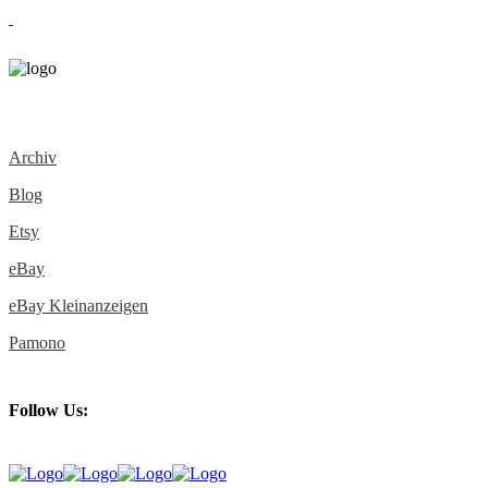
Archiv
Blog
Etsy
eBay
eBay Kleinanzeigen
Pamono
Follow Us: