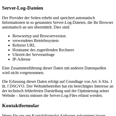
Server-Log-Dateien
Der Provider der Seiten erhebt und speichert automatisch
Informationen in so genannten Server-Log-Dateien, die Ihr Browser
automatisch an uns übermittelt. Dies sind:
Browsertyp und Browserversion
verwendetes Betriebssystem
Referrer URL
Hostname des zugreifenden Rechners
Uhrzeit der Serveranfrage
IP-Adresse
Eine Zusammenführung dieser Daten mit anderen Datenquellen
wird nicht vorgenommen.
Die Erfassung dieser Daten erfolgt auf Grundlage von Art. 6 Abs. 1
lit. f DSGVO. Der Websitebetreiber hat ein berechtigtes Interesse an
der technisch fehlerfreien Darstellung und der Optimierung seiner
Website – hierzu müssen die Server-Log-Files erfasst werden.
Kontaktformular
Wenn Sie uns per Kontaktformular Anfragen zukommen lassen,