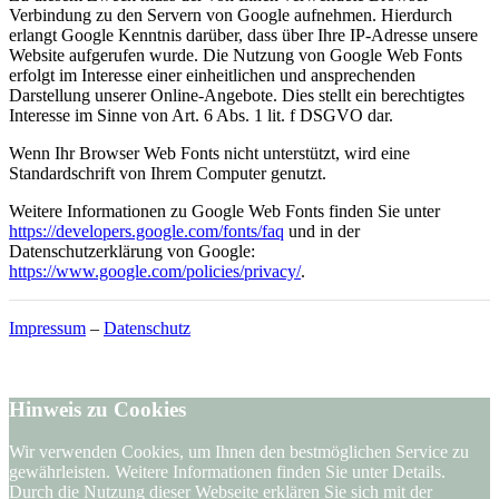
Verbindung zu den Servern von Google aufnehmen. Hierdurch
erlangt Google Kenntnis darüber, dass über Ihre IP-Adresse unsere
Website aufgerufen wurde. Die Nutzung von Google Web Fonts
erfolgt im Interesse einer einheitlichen und ansprechenden
Darstellung unserer Online-Angebote. Dies stellt ein berechtigtes
Interesse im Sinne von Art. 6 Abs. 1 lit. f DSGVO dar.
Wenn Ihr Browser Web Fonts nicht unterstützt, wird eine
Standardschrift von Ihrem Computer genutzt.
Weitere Informationen zu Google Web Fonts finden Sie unter
https://developers.google.com/fonts/faq
und in der
Datenschutzerklärung von Google:
https://www.google.com/policies/privacy/
.
Impressum
–
Datenschutz
Hinweis zu Cookies
Wir verwenden Cookies, um Ihnen den bestmöglichen Service zu
gewährleisten. Weitere Informationen finden Sie unter Details.
Durch die Nutzung dieser Webseite erklären Sie sich mit der